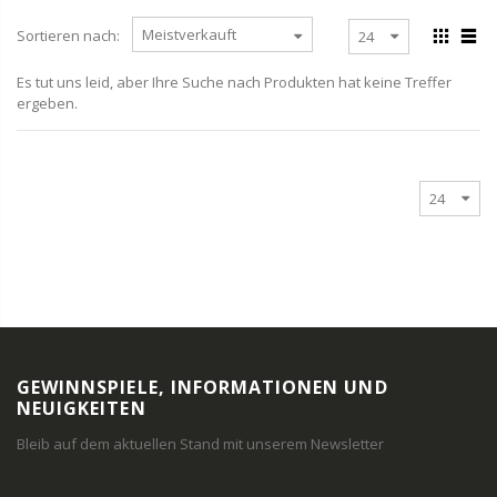
Sortieren nach:
Es tut uns leid, aber Ihre Suche nach Produkten hat keine Treffer
ergeben.
GEWINNSPIELE, INFORMATIONEN UND
NEUIGKEITEN
Bleib auf dem aktuellen Stand mit unserem Newsletter