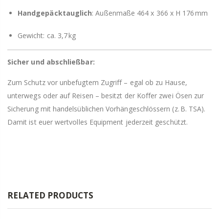
Handgepäcktauglich
: Außenmaße 464 x 366 x H 176 mm
Gewicht: ca. 3,7 kg
Sicher und abschließbar:
Zum Schutz vor unbefugtem Zugriff – egal ob zu Hause,
unterwegs oder auf Reisen – besitzt der Koffer zwei Ösen zur
Sicherung mit handelsüblichen Vorhängeschlössern (z. B. TSA).
Damit ist euer wertvolles Equipment jederzeit geschützt.
RELATED PRODUCTS