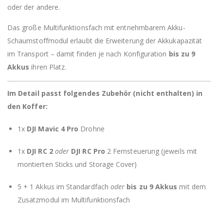
oder der andere.
Das große Multifunktionsfach mit entnehmbarem Akku-
Schaumstoffmodul erlaubt die Erweiterung der Akkukapazität
im Transport – damit finden je nach Konfiguration
bis zu 9
Akkus
ihren Platz.
Im Detail passt folgendes Zubehör (nicht enthalten) in
den Koffer:
1x
DJI Mavic 4 Pro
Drohne
1x
DJI RC 2
oder
DJI RC Pro
2 Fernsteuerung (jeweils mit
montierten Sticks und Storage Cover)
5 + 1 Akkus im Standardfach
oder
bis zu 9 Akkus
mit dem
Zusatzmodul im Multifunktionsfach