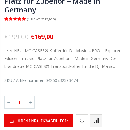
Platz für Zubehör – Made in
Germany
(
1
Bewertungen
)
€199,00
€169,00
Jetzt NEU: MC-CASES® Koffer für DJI Mavic 4 PRO – Explorer
Edition – mit viel Platz für Zubehör – Made in Germany Der
brandneue MC-CASES® Transportkoffer für die DJI Mavic...
SKU / Artikelnummer:
04260732393474
IN DEN EINKAUFSWAGEN LEGEN