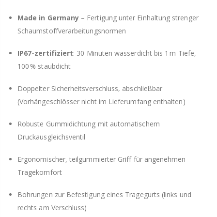
Made in Germany
– Fertigung unter Einhaltung strenger
Schaumstoffverarbeitungsnormen
IP67-zertifiziert
: 30 Minuten wasserdicht bis 1 m Tiefe,
100 % staubdicht
Doppelter Sicherheitsverschluss, abschließbar
(Vorhängeschlösser nicht im Lieferumfang enthalten)
Robuste Gummidichtung mit automatischem
Druckausgleichsventil
Ergonomischer, teilgummierter Griff für angenehmen
Tragekomfort
Bohrungen zur Befestigung eines Tragegurts (links und
rechts am Verschluss)