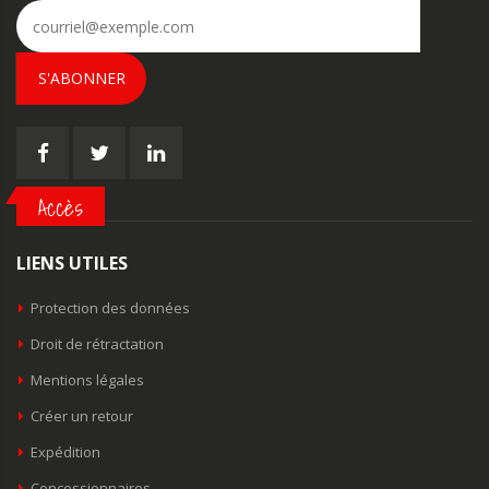
S'ABONNER
Accès
LIENS UTILES
Protection des données
Droit de rétractation
Mentions légales
Créer un retour
Expédition
Concessionnaires