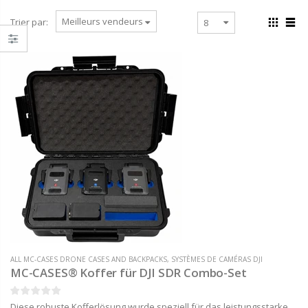
Trier par:
ALL MC-CASES DRONE CASES AND BACKPACKS
,
SYSTÈMES DE CAMÉRAS DJI
MC-CASES® Koffer für DJI SDR Combo-Set
Diese robuste Kofferlösung wurde speziell für das leistungsstarke