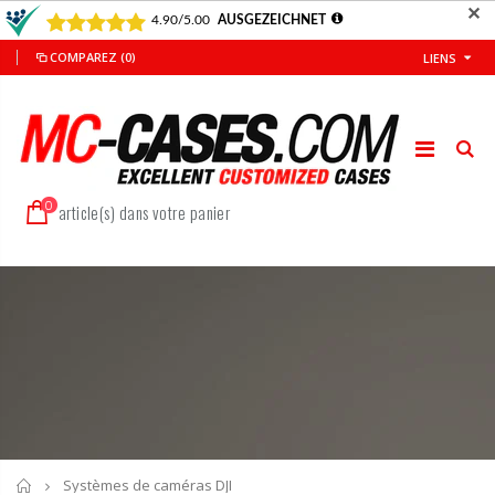
✕
COMPAREZ
(0)
LIENS
0
article(s) dans votre panier
Accueil
Systèmes de caméras DJI