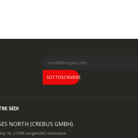
SOTTOSCRIVERE
RE SEDI
SES NORTH (CREBUS GMBH)
mp 1b, 27299 Langwedel, Germania