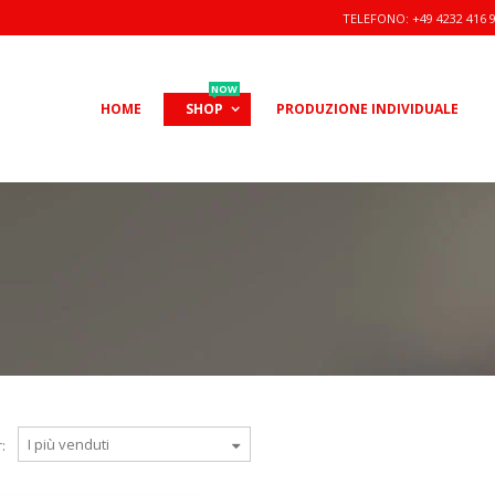
TELEFONO: +49 4232 416 
NOW
HOME
SHOP
PRODUZIONE INDIVIDUALE
: