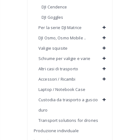
DJI Cendence
DJI Goggles
Per la serie DJI Matrice
DJI Osmo, Osmo Mobile ..
Valigie squisite
Schiume per valigie e varie
Altri casi di trasporto
Accessori / Ricambi
Laptop / Notebook Case
Custodia da trasporto a guscio
duro
Transport solutions for drones
Produzione individuale