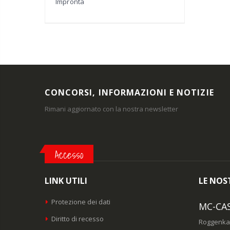
Impronta
CONCORSI, INFORMAZIONI E NOTIZIE
Rimani aggiornato con la nostra newsletter
Accesso
LINK UTILI
LE NOST
Protezione dei dati
MC-CA
Diritto di recesso
Roggenka