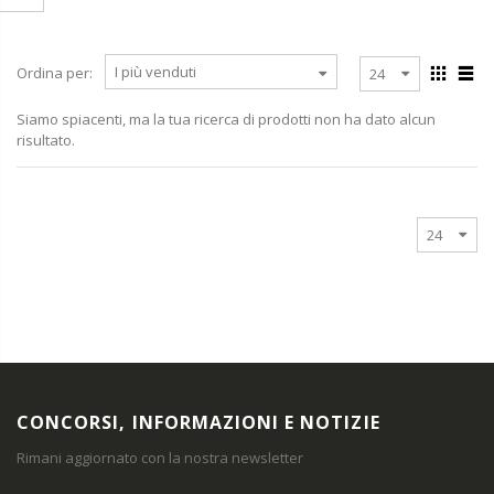
Ordina per:
Siamo spiacenti, ma la tua ricerca di prodotti non ha dato alcun
risultato.
CONCORSI, INFORMAZIONI E NOTIZIE
Rimani aggiornato con la nostra newsletter