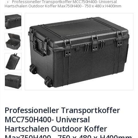
Professioneller Transportkoffer MCC750H400- Universal
Hartschalen Outdoor Koffer Max750H400 - 750 x 480 x H400mm
Professioneller Transportkoffer
MCC750H400- Universal
Hartschalen Outdoor Koffer
Max750H400 - 750 x 480 x H400mm