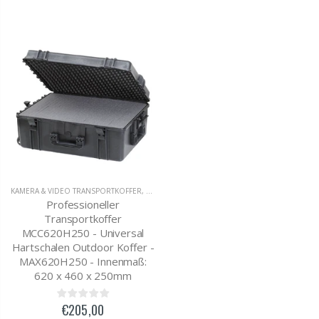
KAMERA & VIDEO TRANSPORTKOFFER
,
OUTDOOR KOFFER
Professioneller
Transportkoffer
MCC620H250 - Universal
Hartschalen Outdoor Koffer -
MAX620H250 - Innenmaß:
620 x 460 x 250mm
€205,00