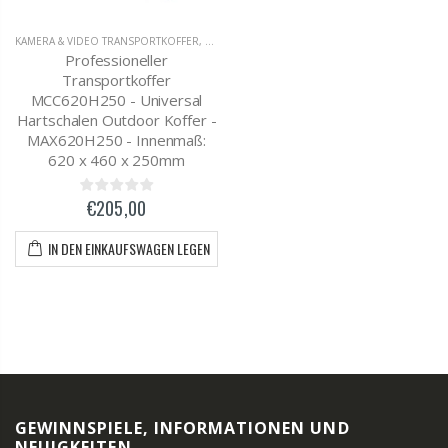
KAMERA & VIDEO TRANSPORTKOFFER
,
OUTDOOR KOFFER
Professioneller
Transportkoffer
MCC620H250 - Universal
Hartschalen Outdoor Koffer -
MAX620H250 - Innenmaß:
620 x 460 x 250mm
€205,00
IN DEN EINKAUFSWAGEN LEGEN
GEWINNSPIELE, INFORMATIONEN UND
NEUIGKEITEN