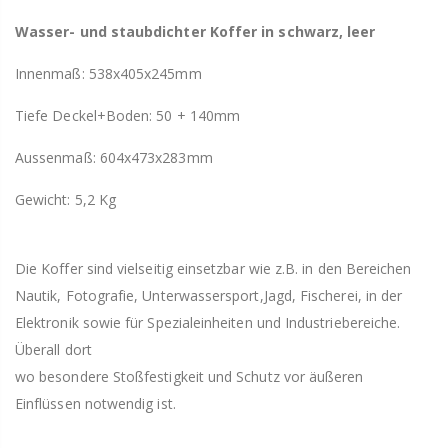
Wasser- und staubdichter Koffer in schwarz, leer
Innenmaß: 538x405x245mm
Tiefe Deckel+Boden: 50 + 140mm
Aussenmaß: 604
x473x283mm
Gewicht: 5,2 Kg
Die Koffer sind vielseitig einsetzbar wie z.B. in den Bereichen
Nautik, Fotografie, Unterwassersport,Jagd, Fischerei, in der
Elektronik sowie für Spezialeinheiten und Industriebereiche.
Überall dort
wo besondere Stoßfestigkeit und Schutz vor äußeren
Einflüssen notwendig ist.