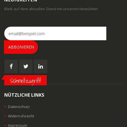
Bleib auf dem aktuellen Stand mit unserem Newsletter
ABBONIEREN
Schnellzugriff
NÜTZLICHE LINKS
Datenschutz
Widerrufsrecht
Impressum