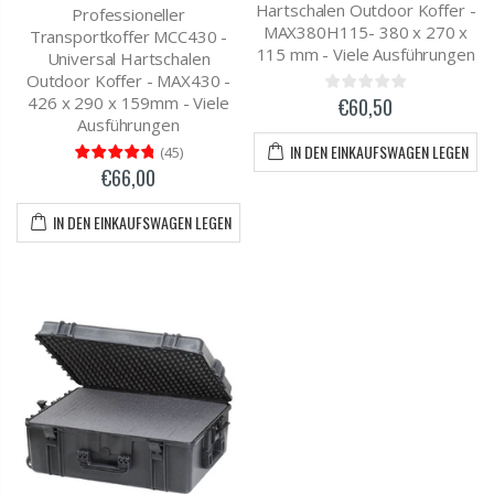
Hartschalen Outdoor Koffer -
Professioneller
MAX380H115- 380 x 270 x
Transportkoffer MCC430 -
115 mm - Viele Ausführungen
Universal Hartschalen
Outdoor Koffer - MAX430 -
426 x 290 x 159mm - Viele
€60,50
Ausführungen
IN DEN EINKAUFSWAGEN LEGEN
(
45
)
€66,00
IN DEN EINKAUFSWAGEN LEGEN