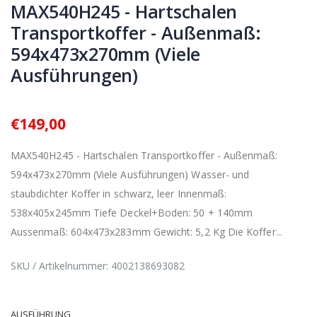
MAX540H245 - Hartschalen
Transportkoffer - Außenmaß:
594x473x270mm (Viele
Ausführungen)
€149,00
MAX540H245 - Hartschalen Transportkoffer - Außenmaß:
594x473x270mm (Viele Ausführungen) Wasser- und
staubdichter Koffer in schwarz, leer Innenmaß:
538x405x245mm Tiefe Deckel+Boden: 50 + 140mm
Aussenmaß: 604x473x283mm Gewicht: 5,2 Kg Die Koffer...
SKU / Artikelnummer:
4002138693082
AUSFÜHRUNG