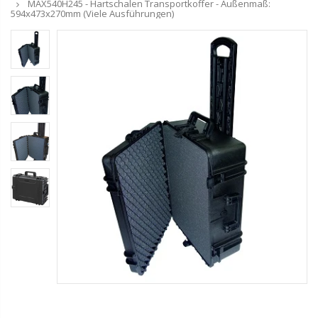
MAX540H245 - Hartschalen Transportkoffer - Außenmaß:
594x473x270mm (Viele Ausführungen)